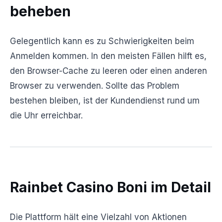
beheben
Gelegentlich kann es zu Schwierigkeiten beim
Anmelden kommen. In den meisten Fällen hilft es,
den Browser-Cache zu leeren oder einen anderen
Browser zu verwenden. Sollte das Problem
bestehen bleiben, ist der Kundendienst rund um
die Uhr erreichbar.
Rainbet Casino Boni im Detail
Die Plattform hält eine Vielzahl von Aktionen