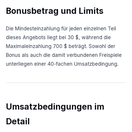
Bonusbetrag und Limits
Die Mindesteinzahlung für jeden einzelnen Teil
dieses Angebots liegt bei 30 $, während die
Maximaleinzahlung 700 $ beträgt. Sowohl der
Bonus als auch die damit verbundenen Freispiele
unterliegen einer 40-fachen Umsatzbedingung.
Umsatzbedingungen im
Detail