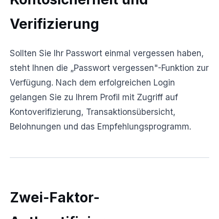
Verifizierung
Sollten Sie Ihr Passwort einmal vergessen haben,
steht Ihnen die „Passwort vergessen"-Funktion zur
Verfügung. Nach dem erfolgreichen Login
gelangen Sie zu Ihrem Profil mit Zugriff auf
Kontoverifizierung, Transaktionsübersicht,
Belohnungen und das Empfehlungsprogramm.
Zwei-Faktor-