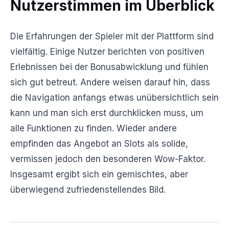
Nutzerstimmen im Überblick
Die Erfahrungen der Spieler mit der Plattform sind
vielfältig. Einige Nutzer berichten von positiven
Erlebnissen bei der Bonusabwicklung und fühlen
sich gut betreut. Andere weisen darauf hin, dass
die Navigation anfangs etwas unübersichtlich sein
kann und man sich erst durchklicken muss, um
alle Funktionen zu finden. Wieder andere
empfinden das Angebot an Slots als solide,
vermissen jedoch den besonderen Wow-Faktor.
Insgesamt ergibt sich ein gemischtes, aber
überwiegend zufriedenstellendes Bild.