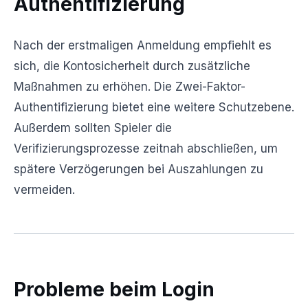
Authentifizierung
Nach der erstmaligen Anmeldung empfiehlt es
sich, die Kontosicherheit durch zusätzliche
Maßnahmen zu erhöhen. Die Zwei-Faktor-
Authentifizierung bietet eine weitere Schutzebene.
Außerdem sollten Spieler die
Verifizierungsprozesse zeitnah abschließen, um
spätere Verzögerungen bei Auszahlungen zu
vermeiden.
Probleme beim Login