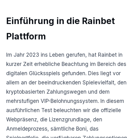
Einführung in die Rainbet
Plattform
Im Jahr 2023 ins Leben gerufen, hat Rainbet in
kurzer Zeit erhebliche Beachtung im Bereich des
digitalen Glücksspiels gefunden. Dies liegt vor
allem an der beeindruckenden Spielevielfalt, den
kryptobasierten Zahlungswegen und dem
mehrstufigen VIP-Belohnungssystem. In diesem
ausführlichen Test beleuchten wir die offizielle
Webpräsenz, die Lizenzgrundlage, den
Anmeldeprozess, sämtliche Boni, das