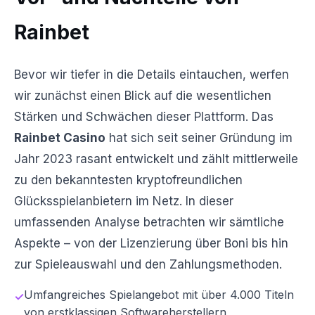
Rainbet
Bevor wir tiefer in die Details eintauchen, werfen
wir zunächst einen Blick auf die wesentlichen
Stärken und Schwächen dieser Plattform. Das
Rainbet Casino
hat sich seit seiner Gründung im
Jahr 2023 rasant entwickelt und zählt mittlerweile
zu den bekanntesten kryptofreundlichen
Glücksspielanbietern im Netz. In dieser
umfassenden Analyse betrachten wir sämtliche
Aspekte – von der Lizenzierung über Boni bis hin
zur Spieleauswahl und den Zahlungsmethoden.
Umfangreiches Spielangebot mit über 4.000 Titeln
von erstklassigen Softwareherstellern