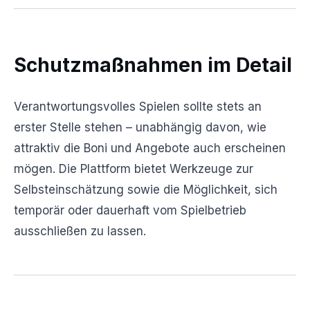
Schutzmaßnahmen im Detail
Verantwortungsvolles Spielen sollte stets an
erster Stelle stehen – unabhängig davon, wie
attraktiv die Boni und Angebote auch erscheinen
mögen. Die Plattform bietet Werkzeuge zur
Selbsteinschätzung sowie die Möglichkeit, sich
temporär oder dauerhaft vom Spielbetrieb
ausschließen zu lassen.