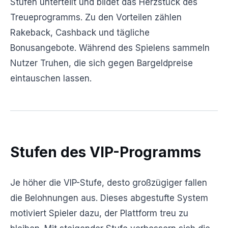
Stufen unterteilt und bildet das Herzstück des
Treueprogramms. Zu den Vorteilen zählen
Rakeback, Cashback und tägliche
Bonusangebote. Während des Spielens sammeln
Nutzer Truhen, die sich gegen Bargeldpreise
eintauschen lassen.
Stufen des VIP-Programms
Je höher die VIP-Stufe, desto großzügiger fallen
die Belohnungen aus. Dieses abgestufte System
motiviert Spieler dazu, der Plattform treu zu