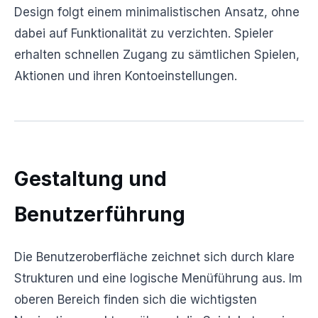
Design folgt einem minimalistischen Ansatz, ohne
dabei auf Funktionalität zu verzichten. Spieler
erhalten schnellen Zugang zu sämtlichen Spielen,
Aktionen und ihren Kontoeinstellungen.
Gestaltung und
Benutzerführung
Die Benutzeroberfläche zeichnet sich durch klare
Strukturen und eine logische Menüführung aus. Im
oberen Bereich finden sich die wichtigsten