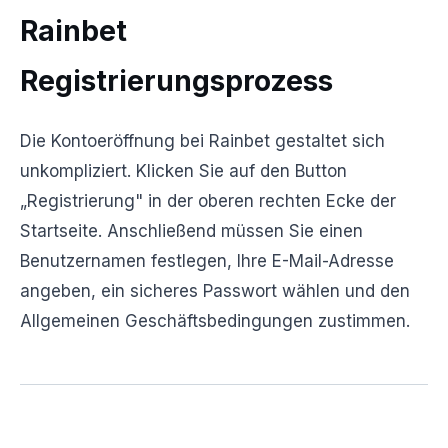
Rainbet
Registrierungsprozess
Die Kontoeröffnung bei Rainbet gestaltet sich
unkompliziert. Klicken Sie auf den Button
„Registrierung" in der oberen rechten Ecke der
Startseite. Anschließend müssen Sie einen
Benutzernamen festlegen, Ihre E-Mail-Adresse
angeben, ein sicheres Passwort wählen und den
Allgemeinen Geschäftsbedingungen zustimmen.