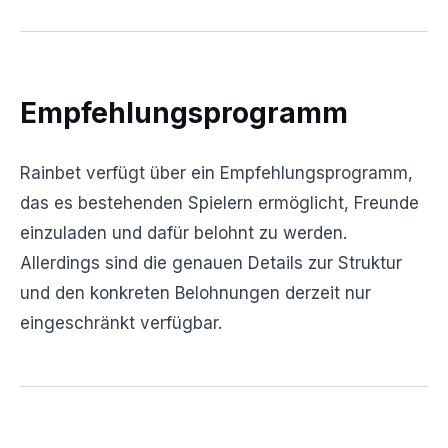
Empfehlungsprogramm
Rainbet verfügt über ein Empfehlungsprogramm,
das es bestehenden Spielern ermöglicht, Freunde
einzuladen und dafür belohnt zu werden.
Allerdings sind die genauen Details zur Struktur
und den konkreten Belohnungen derzeit nur
eingeschränkt verfügbar.