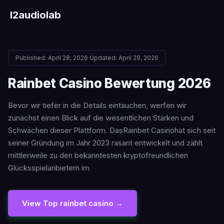
I2audiolab
Published: April 28, 2026
·
Updated: April 29, 2026
Rainbet Casino Bewertung 2026
Bevor wir tiefer in die Details eintauchen, werfen wir
zunächst einen Blick auf die wesentlichen Stärken und
Schwächen dieser Plattform. DasRainbet Casinohat sich seit
seiner Gründung im Jahr 2023 rasant entwickelt und zählt
mittlerweile zu den bekanntesten kryptofreundlichen
Glücksspielanbietern im
View Top rainbet casino →