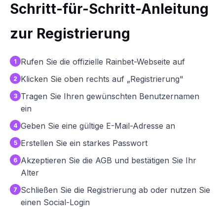
Schritt-für-Schritt-Anleitung
zur Registrierung
Rufen Sie die offizielle Rainbet-Webseite auf
Klicken Sie oben rechts auf „Registrierung"
Tragen Sie Ihren gewünschten Benutzernamen
ein
Geben Sie eine gültige E-Mail-Adresse an
Erstellen Sie ein starkes Passwort
Akzeptieren Sie die AGB und bestätigen Sie Ihr
Alter
Schließen Sie die Registrierung ab oder nutzen Sie
einen Social-Login